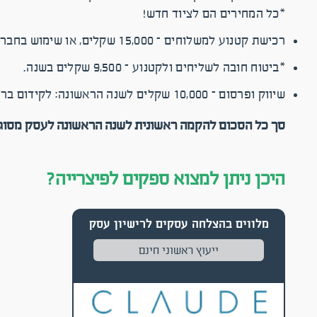
*כל המחירים הם לציוד חדש!
רכישת קטנוע למשלוחים – 15,000 שקלים, או שימוש בחברת שליחויות – 15 שקלים למשלוח.
*ביטוח חובה לשליחים ולקטנוע – 9,500 שקלים בשנה.
שיווק ופרסום – 10,000 שקלים לשנה הראשונה: לקידום ברשתות החברתיות ולניהול דף הפייסבוק.
סך כל הסכום להקמה ראשונית לשנה הראשונה לעסק מסוג פיצה: כ-,000
היכן ניתן למצוא ספקים לפיצרייה?
מלווים בהצלחה עסקים לרישיון עסק
ייעוץ ראשוני חינם