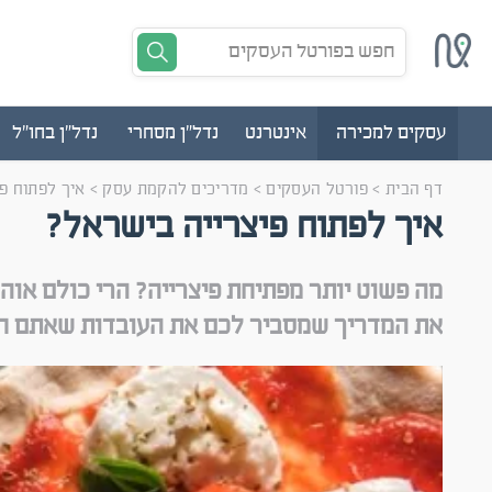
חפש בפורטל העסקים
עסקים למכירה
אינטרנט
נדל"ן מסחרי
נדל"ן בחו"ל
דף הבית
>
פורטל העסקים
>
מדריכים להקמת עסק
>
איך לפתוח פ
איך לפתוח פיצרייה בישראל?
מה פשוט יותר מפתיחת פיצרייה? הרי כולם אוהב
את המדריך שמסביר לכם את העובדות שאתם חיי