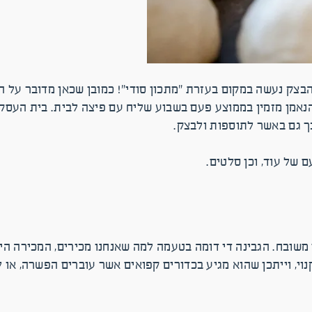
הבצק נעשה במקום בעזרת "מתכון סודי"! כמובן שכאן מדובר על ה
נאמן מזמין בממוצע פעם בשבוע שליח עם פיצה לבית. בית העסק
כך גם באשר לתוספות ולבצק.
של עוד, וכן סלטים.
שובח. הגבינה די דומה בטעמה למה שאנחנו מכירים, המכירה היא
וי, וייתכן שהוא מגיע בכדורים קפואים אשר עוברים הפשרה, או 