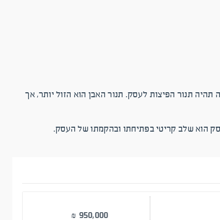
 פתיחה של פיצרייה מסוג 3 היא קלה וזולה. ההוצאה הגבוהה תהיה תנור הפיצות לעסק. תנור האבן הוא הזול יותר, אך
עסק הוא שלב קריטי בפתיחתו ובהקמתו של העסק.
950,000
₪