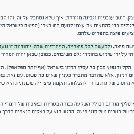
, רוטב עגבניות וגבינה מגורדת. איך שלא נסתכל על זה, זהו הבס
שת פיצה, ו
למעשה לכל פיצרייה, הייחודיות שלה. ייחודיות זו נו
 על ידי שימוש בחומרי גלם משובחים. כמובן שכאן יהיה המחיר גב
 הקל והנפוץ מבין כל עסקי המזון בישראל (אף יותר מפלאפל). 
 המזון. אלא שהדבר מתברר כעניין שאינו כה פשוט. עם זאת, בא
א מעט כישלונות בדרך להצלחה, והקמת פיצרייה שכונתית היא שיע
טלקי מורחב הכולל השקעה גבוהה בטריות ובאיכות של חומרי הגל
של רטבים ושל סוגי פיצה. הדגש הוא על בצקים הנאפים בדרך כל