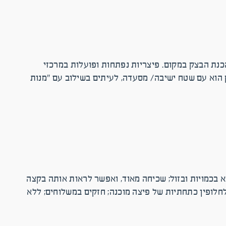
כנת הבצק במקום. פיצריות נפתחות ופועלות במרכזי
 הוא עם שטח ישיבה/ מסעדה, לעיתים בשילוב עם "מנות
 בכמויות ובזול; שכיחה מאוד, ואפשר לראות אותה בקצה
לחלופין כתחתיות של פיצה מוכנה; חזקים במשלוחים; ללא