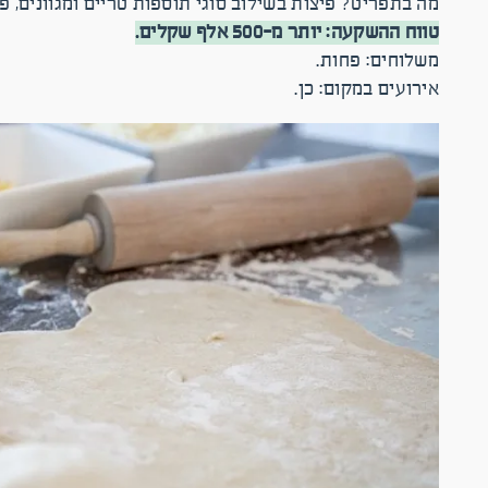
מה בתפריט? פיצות בשילוב סוגי תוספות טריים ומגוונים, פסט
טווח ההשקעה: יותר מ-500 אלף שקלים.
משלוחים: פחות.
אירועים במקום: כן.