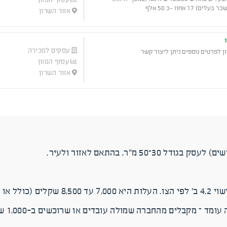
 אחוז -כ 50 אלף
אזור השרון
עסקים למכירה
 לפרטים נוספים ניתן ליצור קשר
עסקי המזון
אזור השרון
כולל ליווי).