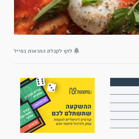
לחץ לקבלת התראות במייל