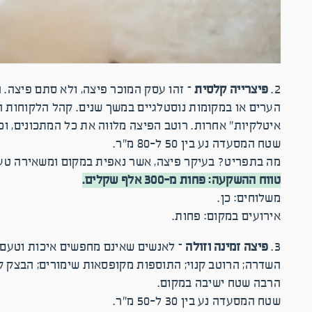
2.
פיצרייה קלסית
– זהו עסק המוכר פיצה, ולא סתם פיצה. 
הערים או במקומות נוסטלגיים במשך שנים. קהל הלקוחות ה
איטלקיות" אחרות. רוטב הפיצה מלווה את כל המתכונים, ו
שטח המסעדה נע בין 50 ל-80 מ"ר.
מה בתפריט? בעיקר פיצה, אשר נאפית במקום ומשאירה טעם 
טווח ההשקעה: פחות מ-300 אלף שקלים.
משלוחים: כן.
אירועים במקום: פחות.
3.
פיצה זמינה וזולה
– לאנשים שאינם מחפשים איכות וטעם מ
השדרה; הרוטב קנוי; התוספות מקופסאות שימורים; הבצק קנ
הרבה שטח ישיבה במקום.
שטח המסעדה נע בין 30 ל-50 מ"ר.