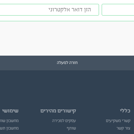
חזרה למעלה
כללי
קישורים מהירים
שימושי
קשרי משקיעים
עסקים למכירה
מחשבון שוו
צור קשר
שותף
מחשבון תש