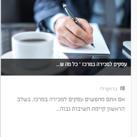
עסקים למכירה במרכז – כל מה ש...
ברוקרלי
אם אתם מחפשים עסקים למכירה במרכז, בשלב
הראשון קיימת חשיבות גבוה...