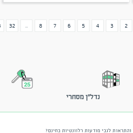
3
32
8
7
6
5
4
3
2
...
נדל"ן מסחרי
והתראות לגבי מודעות רלוונטיות בחינם?