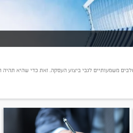
בים משמעותיים לגבי ביצוע העסקה. זאת כדי שהיא תהיה ה