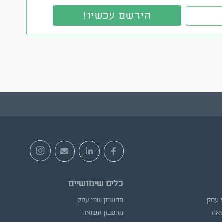
כלים שימושיים
י עסק
מחשבון שווי עסק
ואה
מחשבון תשואה