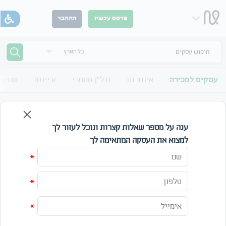
פרסם עכשיו
התחבר
חיפוש עסקים
עסקים למכירה
אינטרנט
נדל"ן מסחרי
זכיינות
שותף 
עסקים למכירה בחו"ל
לוח עסקים למכירה עסקים בחו"ל כל הארץ
ענה על מספר שאלות קצרות ונוכל לעזור לך
למצוא את העסקה המתאימה לך
אזור
קטגוריה
*
מחיר
*
עד
*
חפש
אפס חיפוש