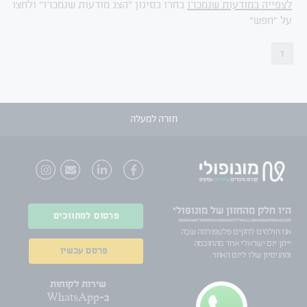
לצפייה במודעות שנמכרו
בחרו בסינון "הצג מודעות שנמכרו" ולחצו
על "חפש"
1
חזרה למעלה
היו חלק
מהחזון של מונופולי
פרסום למתווכים
אנו חולמים להקים פלטפורמה שבה
ייתן יזם ישראלי אחד מהחוכמה
פרסם עכשיו
ומהניסיון שלו ליזם האחר.
שירות לקוחות
ב-WhatsApp