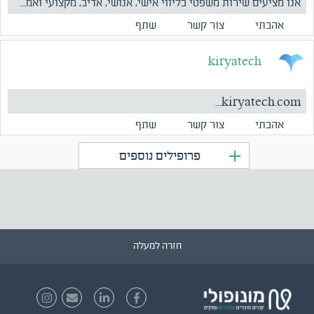
אנו מציעים שירות משפטי בליווי אישי, אנושי, אדיב, מקצועי ואמ...
אהבתי
צור קשר
שתף
kiryatech
kiryatech.com...
אהבתי
צור קשר
שתף
פרופילים נוספים
חזרה למעלה