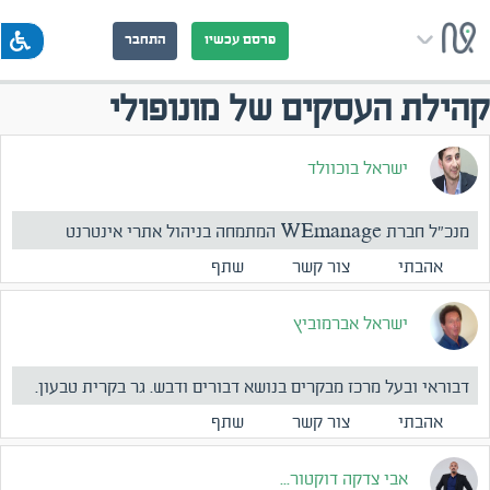
פרסם עכשיו
התחבר
קהילת העסקים של מונופולי
ישראל בוכוולד
מנכ"ל חברת WEmanage המתמחה בניהול אתרי אינטרנט
ורשתות חברתי...
אהבתי
צור קשר
שתף
ישראל אברמוביץ
דבוראי ובעל מרכז מבקרים בנושא דבורים ודבש. גר בקרית טבעון.
ה...
אהבתי
צור קשר
שתף
אבי צדקה דוקטור...