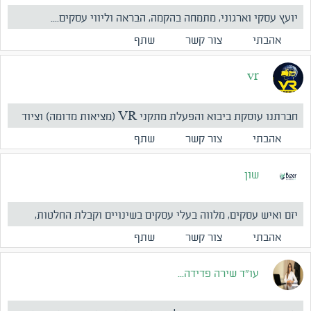
יועץ עסקי וארגוני, מתמחה בהקמה, הבראה וליווי עסקים....
אהבתי
צור קשר
שתף
vr
חברתנו עוסקת ביבוא והפעלת מתקני VR (מציאות מדומה) וציוד
נלו...
אהבתי
צור קשר
שתף
שון
יזם ואיש עסקים, מלווה בעלי עסקים בשינויים וקבלת החלטות,
מיזו...
אהבתי
צור קשר
שתף
עו"ד שירה פדידה...