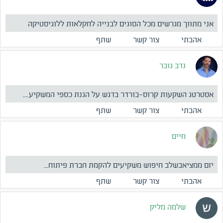
אני מתווך מגרשים מכל הסוגים לבנייה לחקלאות ללוגיסטיקה
ותעשיי...
אהבתי
צור קשר
שתף
נדב גובר
אסטרטג השקעות קרוס-בורדר בדגש על הגנת כספי המשקיע....
אהבתי
צור קשר
שתף
חיים
יזם ממציאבשלב חיפוש משקיעים להקמת חברת פיתוח...
אהבתי
צור קשר
שתף
שלמה מליק