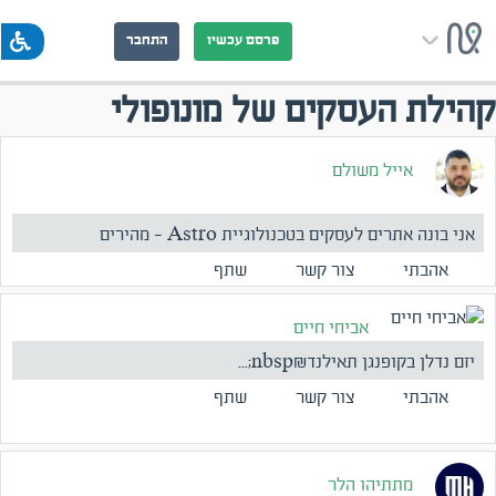
פרסם עכשיו
התחבר
קהילת העסקים של מונופולי
אייל משולם
אני בונה אתרים לעסקים בטכנולוגיית Astro - מהירים
משמעותית מא...
אהבתי
צור קשר
שתף
אביחי חיים
יזם נדלן בקופנגן תאילנד&nbsp;...
אהבתי
צור קשר
שתף
מתתיהו הלר