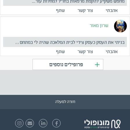
מחפש משקיע להקמת מרפאות בחו"ל למחלות עור....
אהבתי
צור קשר
שתף
שרון מאור
בניתי את העסק כעסק צידי לבית המלאכה שהיה לי במתחם , ,
לאחרונ...
אהבתי
צור קשר
שתף
פרופילים נוספים
חזרה למעלה