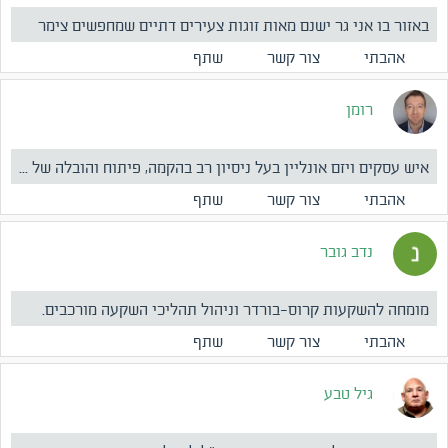
באזור בו אני גר ישנם מאות זוגות צעירים דתיים שמחפשים צימר
עם...
אהבתי
צור קשר
שתף
רומן
איש עסקים ויזם אונליין בעל ניסיון רב בהקמה, פיתוח והובלה של ...
אהבתי
צור קשר
שתף
נדב גובר
מומחה להשקעות קרוס-בורדר וניהול תהליכי השקעה מורכבים.
הפעילו...
אהבתי
צור קשר
שתף
גיל טבע