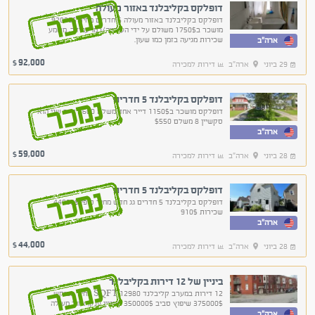
דופלקס בקליבלנד באזור מעולה
נמכר
דופלקס בקליבלנד באזור מעולה 6 חדרים מחיר 92000$
מושכר ב1750$ משולם על ידי העירייה/כמו עמידר, משמע
שכירות מגיעה בזמן כמו שעון.
ארה"ב
92,000
$
29 ביוני
ארה"ב
דירות למכירה
דופלקס בקליבלנד 5 חדרים
נמכר
דופלקס מושכר ב1150$ דייר אחד משלם $600 דייר שני הוא
סקשיין 8 משלם $550
ארה"ב
59,000
$
28 ביוני
ארה"ב
דירות למכירה
דופלקס בקליבלנד 5 חדרים
נמכר
דופלקס בקליבלנד 5 חדרים גג חדש מחיר סופי 44000$
שכירות 910$
ארה"ב
44,000
$
28 ביוני
ארה"ב
דירות למכירה
ביניין של 12 דירות בקליבלנד
נמכר
12 דירות במערב קליבלנד 12980 SQFT מחיר מבוקש
375000$ שיפוץ סביב 350000$ בניניין ענק, אזור מעולה
ארה"ב