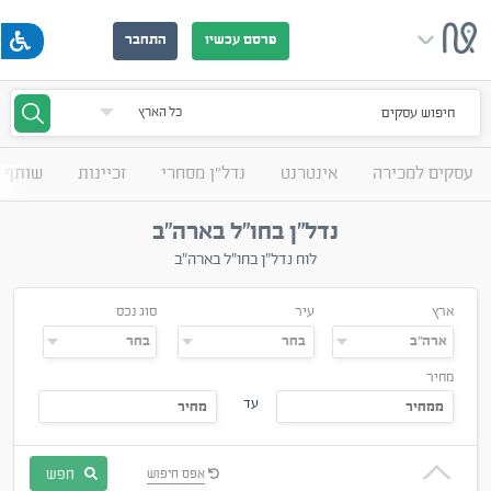
פרסם עכשיו
התחבר
חיפוש עסקים
עסקים למכירה
אינטרנט
נדל"ן מסחרי
זכיינות
שותף 
נדל"ן בחו"ל בארה"ב
לוח נדל"ן בחו"ל בארה"ב
ארץ
עיר
סוג נכס
מחיר
עד
חפש
אפס חיפוש