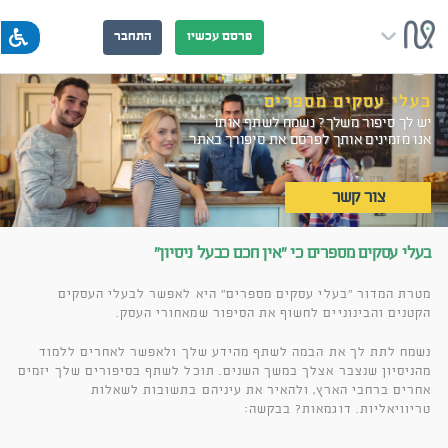
פרסם עכשיו
התחבר
בעלי עסקים מספרים
יש לך סיפור משלך? נשמח לשתף אותו
אנו מזמינים אותך לפרסם את סיפורך באתר
צור קשר
בעלי עסקים מספרים כי "אין חכם כבעל ניסיון"
מטרת המדור "בעלי עסקים מספרים" היא לאפשר לבעלי העסקים
הקטנים והבינוניים לחשוף את הסיפור שמאחורי העסק.
נשמח לתת לך את הבמה לשתף מהידע שלך ולאפשר לאחרים ללמוד
מהניסיון שנצבר אצלך במשך השנים. תוכל לשתף בסיפורים שלך יזמים
אחרים ברחבי הארץ, ולהאיר את עיניהם בתשובות לשאלות
טריוויאליות. דוגמאות? בבקשה: