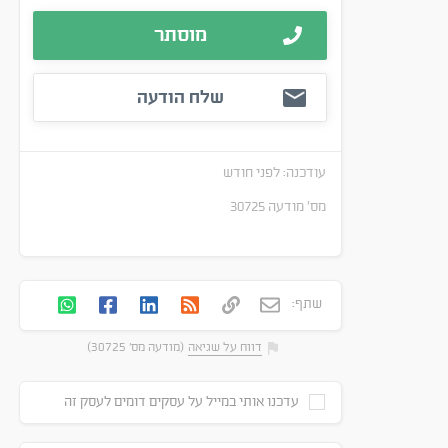
מוסתר
שלח הודעה
עודכנה:
לפני חודש
מס׳ מודעה
30725
שתף:
דווח על שגיאה
(מודעה מס' 30725)
עדכנו אותי במייל על עסקים דומים לעסק זה