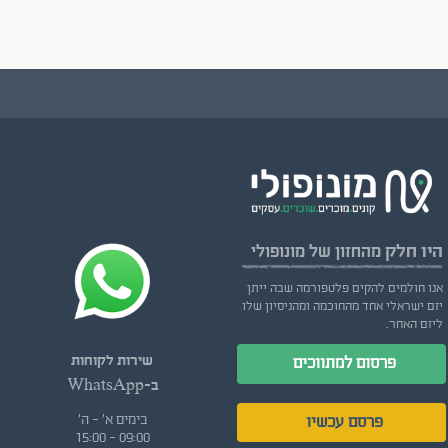
היו חלק
מהחזון של מונופולי
אנו חולמים להקים פלטפורמה שבה ייתן
יזם ישראלי אחד מהחוכמה ומהניסיון שלו
ליזם האחר.
שירות לקוחות
פרסום למתווכים
ב-WhatsApp
בימים א' - ה'
פרסם עכשיו
09:00 - 15:00