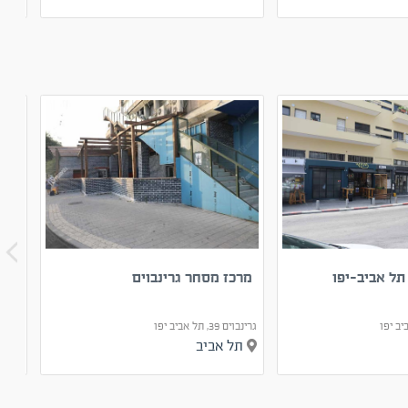
מרכז מסחר גרינבוים
מרכ
גרינבוים 39, תל אביב יפו
נחל הבשור 
תל אביב
תל