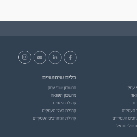
כלים שימושיים
י עסק
מחשבון שווי עסק
ואה
מחשבון תשואה
ים
קהילת היזמים
 העסקים
קהילת בעלי העסקים
וכים העסקיים
קהילת המתווכים העסקיים
ם של ישראל