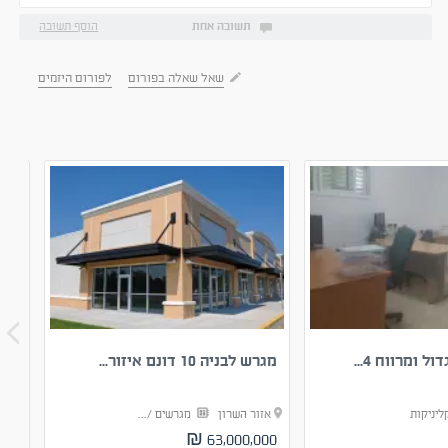
תשובה אחת
הוסף תשובה
שאל שאלה בפורום
לפורום היזמים
 ומרווח 4...
מגרש לבניה 10 דונם איזור...
עסק
ליניקות
אזור השרון
מגרשים /...
אזו
00 ₪
63,000,000 ₪