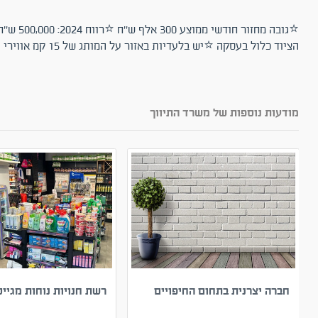
הציוד כלול בעסקה ⭐יש בלעדיות באזור על המותג של 15 קמ אווירי
מודעות נוספות של משרד התיווך
חברה יצרנית בתחום החיפויים
רשת חנויות נוחות מגייס