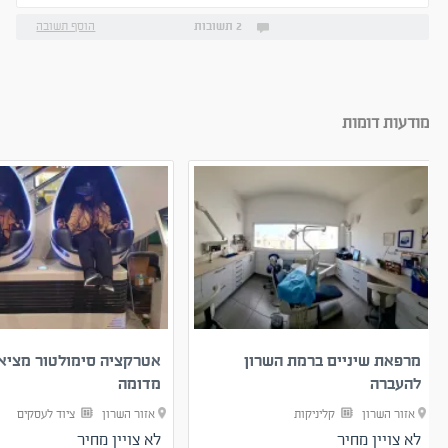
2 תשובות
הוסף תשובה
מודעות דומות
מרפאת שיניים ברמת השרון
אטרקציה סימולטור מציא
להעברה
מדומה
אזור השרון
קליניקות
אזור השרון
ציוד לעסקים
לא צויין מחיר
לא צויין מחיר