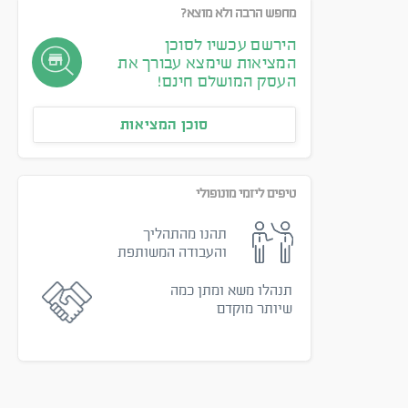
מחפש הרבה ולא מוצא?
הירשם עכשיו לסוכן
המציאות שימצא עבורך את
העסק המושלם חינם!
סוכן המציאות
טיפים ליזמי מונופולי
תהנו מהתהליך
והעבודה המשותפת
תנהלו משא ומתן כמה
שיותר מוקדם
ת למכירה במרכז
חומוסייה וגריל בשרים למכירה
חב