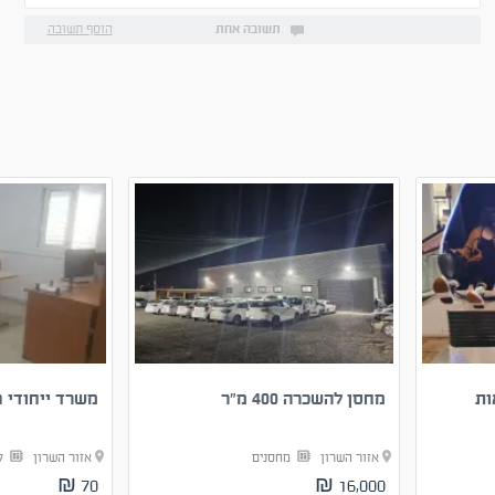
שנשמע בתקשורת. תודה
תשובה אחת
הוסף תשובה
ות
מחסן להשכרה 400 מ״ר
משרד ייחודי גדול
אזור השרון
מחסנים
אזור השרון
ק
70 ₪
16,000 ₪