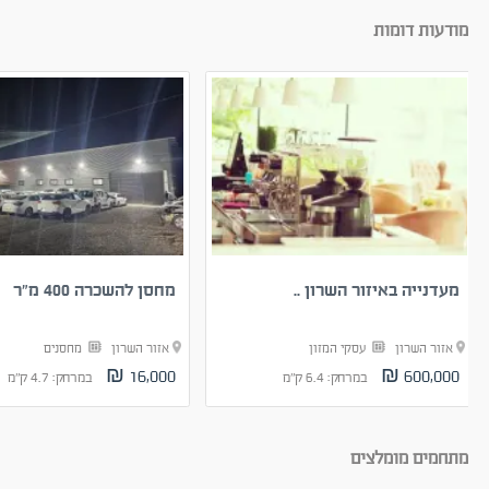
מודעות דומות
מעדנייה באיזור השרון ..
מחסן להשכרה 400 מ״ר
אזור השרון
עסקי המזון
אזור השרון
מחסנים
16,000 ₪
600,000 ₪
במרחק: 6.4 ק"מ
במרחק: 4.7 ק"מ
מתחמים מומלצים