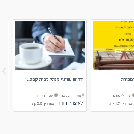
מכירה
דרוש שותף מנהל לבית קפה...
להש
ציוד לעסקים
נתניה והסביבה
עסקי המזון
אזו
לא צויין מחיר
לא 
במרחק: 4.7 ק"מ
במרחק: 3.6 ק"מ