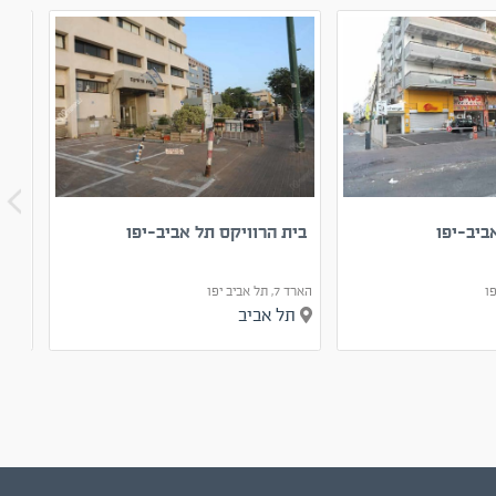
בית הרוויקס תל אביב-יפו
בית
הארד 7, תל אביב יפו
יוניצמן 21, תל 
תל אביב
תל