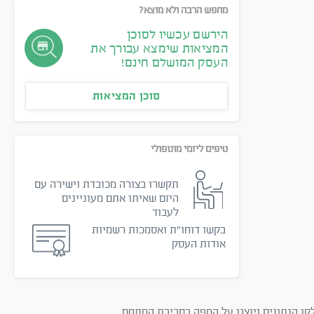
מחפש הרבה ולא מוצא?
הירשם עכשיו לסוכן
המציאות שימצא עבורך את
העסק המושלם חינם!
סוכן המציאות
טיפים ליזמי מונופולי
תקשרו בצורה מכובדת וישירה עם
היזם שאיתו אתם מעוניינים
לעבוד
בקשו דוחו״ת ואסמכות רשמיות
אודות העסק
קו הנתונים ויוצגו על המפה בסביבת המתחם.