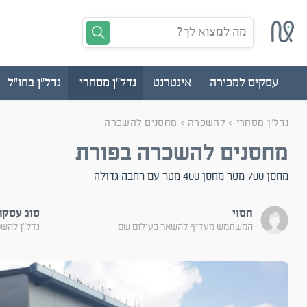
מה למצוא לך?
עסקים למכירה
אינטרנט
נדל"ן מסחרי
נדל"ן בחו"ל
נדל"ן מסחרי
>
להשכרה
>
מחסנים להשכרה
מחסנים להשכרה בפורת
מחסן 700 מטר מחסן 400 מטר עם רחבה גדולה
חסוי
סוג עסקה
המשתמש מעדיף להשאר בעילום שם
נדל"ן להש