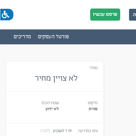
פרסם עכשיו
ה
פורטל העסקים
מדריכים
מחיר
לא צויין מחיר
מיקום
שטח הנכס
פורת
לא ידוע
צפו במודעה
1
השבוע
(127)