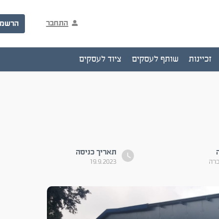
התחבר
הרשמ
זכיינות
שותף לעסקים
ציוד לעסקים
תאריך כניסה
כרה
19.9.2023