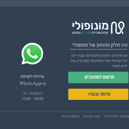
היו חלק
מהחזון של מונופולי
אנו חולמים להקים פלטפורמה שבה ייתן
יזם ישראלי אחד מהחוכמה ומהניסיון שלו
ליזם האחר.
שירות לקוחות
פרסום למתווכים
ב-WhatsApp
בימים א' - ה'
פרסם עכשיו
09:00 - 15:00
פרסום למתווכים
תנאי שימוש
פרסמו אצלנו