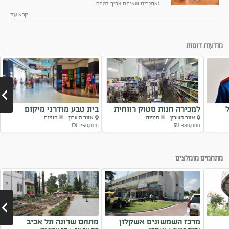
ואתגרים שאיתם צריך להתמ...
קרא עוד
מודעות דומות
למכירה חנות סטוק רווחית
בית טבע מודרני מיקום
אזור השרון
חנויות
אזור השרון
חנויות
מנצח...
250,000 ₪
380,000 ₪
Next
מתחמים מומלצים
מרכז השמשונים אשקלון
מתחם שרונה תל אביב