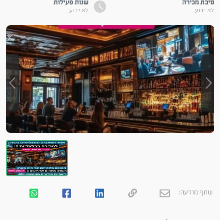
סיבת מכירה
שנות פעילות
לא ידוע
לא ידוע
שתף מודעה: