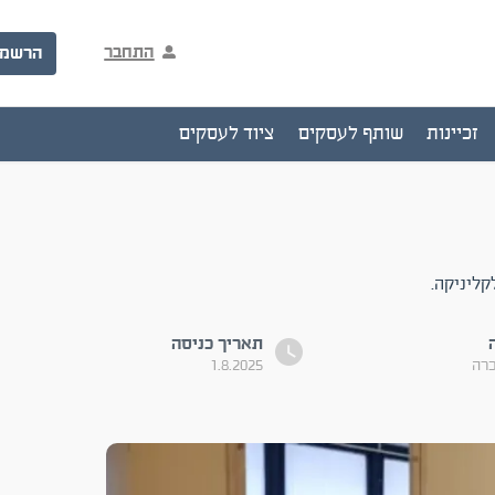
התחבר
הרשמ
זכיינות
שותף לעסקים
ציוד לעסקים
תאריך כניסה
כרה
1.8.2025