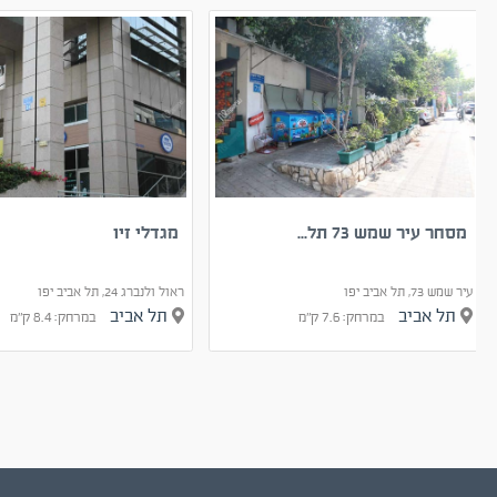
מסחר עיר שמש 73 תל...
מגדלי זיו
עיר שמש 73, תל אביב יפו
ראול ולנברג 24, תל אביב יפו
תל אביב
תל אביב
במרחק: 7.6 ק"מ
במרחק: 8.4 ק"מ