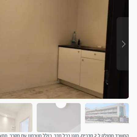
המשרד מחולק ל 2 חדרים, מזגן בכל חדר. כולל מטבחון עם מקרר. מתאים מאוד גם לקליניקה.