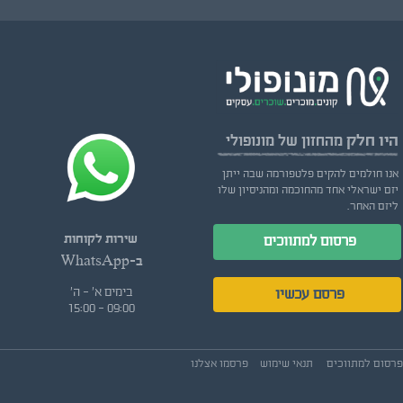
היו חלק
מהחזון של מונופולי
אנו חולמים להקים פלטפורמה שבה ייתן
יזם ישראלי אחד מהחוכמה ומהניסיון שלו
ליזם האחר.
שירות לקוחות
פרסום למתווכים
ב-WhatsApp
בימים א' - ה'
פרסם עכשיו
09:00 - 15:00
פרסום למתווכים
תנאי שימוש
פרסמו אצלנו