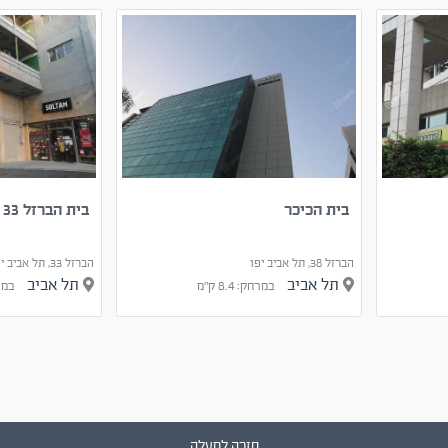
בית הכיכר
בית הברזל 33
הברזל 38, תל אביב יפו
הברזל 33, תל אביב יפו
תל אביב
תל אביב
במרחק: 8.4 ק"מ
במרחק:
חזרה למעלה