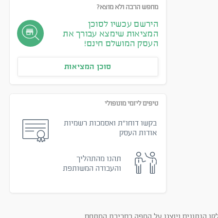
מחפש הרבה ולא מוצא?
הירשם עכשיו לסוכן
המציאות שימצא עבורך את
העסק המושלם חינם!
סוכן המציאות
טיפים ליזמי מונופולי
בקשו דוחו״ת ואסמכות רשמיות
אודות העסק
תהנו מהתהליך
והעבודה המשותפת
קו הנתונים ויוצגו על המפה בסביבת המתחם.