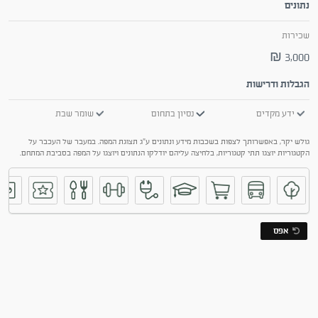
נתונים
שכירות
3,000 ₪
הגבלות ודרישות
ידע מקדים
נסיון בתחום
שומר שבת
גולש יקר, באפשרותך לצפות בשכבות מידע ונתונים ע"ג תצוגת המפה. במעבר של העכבר על
הקטגוריות יוצגו תתי קטגוריות, בלחיצה עליהם יודלקו הנתונים ויוצגו על המפה בסביבת המתחם.
אפס