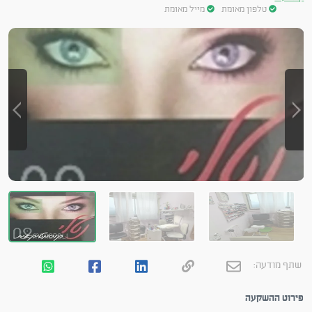
טלפון מאומת
מייל מאומת
שתף מודעה:
פירוט ההשקעה