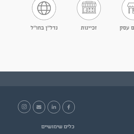
ם עסק
זכיינות
נדל''ן בחו''ל
כלים שימושיים