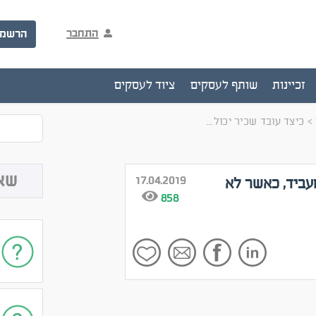
התחבר
הרשמ
זכיינות
שותף לעסקים
ציוד לעסקים
>
כיצד עובד שכיר יכול...
שא
17.04.2019
מעביד, כאשר לא
858