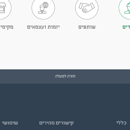
ים
שותפים
יזמות ועצמאים
מקימי
חזרה למעלה
כללי
קישורים מהירים
שימושי