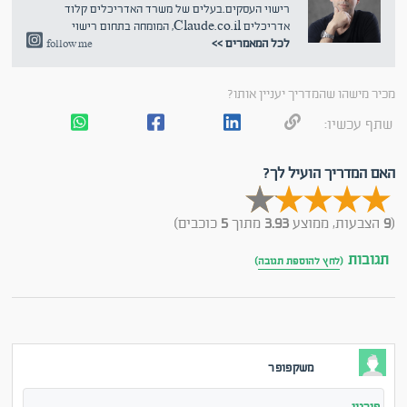
רישוי העסקים.בעלים של משרד האדריכלים קלוד
אדריכלים Claude.co.il, המומחה בתחום רישוי
לכל המאמרים >>
follow me
מכיר מישהו שהמדריך יעניין אותו?
שתף עכשיו:
האם המדריך הועיל לך?
(
9
הצבעות, ממוצע
3.93
מתוך
5
כוכבים)
תגובות
(
לחץ להוספת תגובה
)
משקפופר