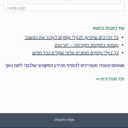
19/09/2021
עוד כתבות בנושא
כל הדרכים שיסיעו לבעלי עסקים לעבור את המשבר
עצמאי בתקופת הקורונה - יתרונות
כך בעלי עסקים חוסכים אלפי שקלים בכל חודש
מצאתם טעות? מעוניינים להוסיף מהידע המקצועי שלכם? לחצו כאן!
לכל המדריכים >>
חזרה למעלה