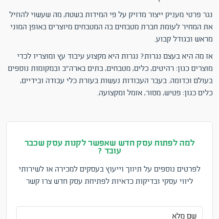
נגר פרטי מעניק ייצור מדויק על פי המידות בשטח, מה שעשוי להוזיל
את המחיר לעומת חברת מטבחים בה המטבחים מיוצרים באופן המוני
מראש ובגודל קבוע.
אז מה היא בעצם נגרות? נגרות היא מקצוע עיבוד עץ ומוצריו לכדי
מוצרים כגון: רהיטים, כלים, מטבחים, בתים בארה"ב ובמקומות נוספים
בעולם וכדומה. בעבר העבודות נעשות בעזרת כלי עבודה ובידיים,
כלים כגון: פטיש, מסור, אזמל ומקצועה.
למה לפתוח עסק חדש שאפשר לקנות עסק שכבר
עובד ?
לפרטים נוספים על תיווך וייעוץ בעסקים למכירה או לשירותי
ליווי עסקי ובדיקות כדאיות לפתיחת עסק חדש צרו קשר