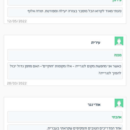
פירגון
נהנתי מאוד לקרוא הכל מוסבר בצורה יעילה ומפורטת. תודה אלוף
12/05/2022
עירית
מבנה
כאשר אני מחפשת מקום לנגרייה - אלו מקומות "חוקיים"- האם מחסן גדול יכול
להפוך לנגרייה?
28/03/2022
אודי נגר
אהבתי
אחד המדריכים הטובים והמקיפים שקראתי בעברית.