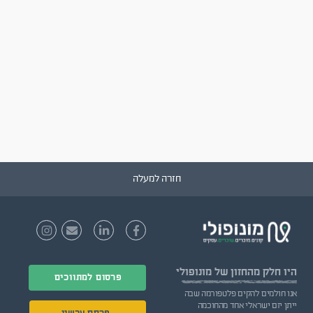
חזרה למעלה
היו חלק
מהחזון של מונופולי
פרסום למתווכים
אנו חולמים להקים פלטפורמה שבה
ייתן יזם ישראלי אחד מהחוכמה