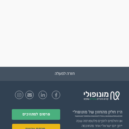
חזרה למעלה
היו חלק
מהחזון של מונופולי
פרסום למתווכים
אנו חולמים להקים פלטפורמה שבה
ייתן יזם ישראלי אחד מהחוכמה