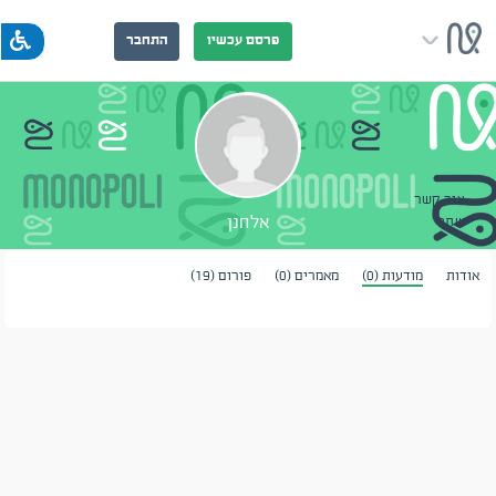
פרסם עכשיו
התחבר
צור קשר
אלחנן
שתף
אודות
מודעות (0)
מאמרים (0)
פורום (19)