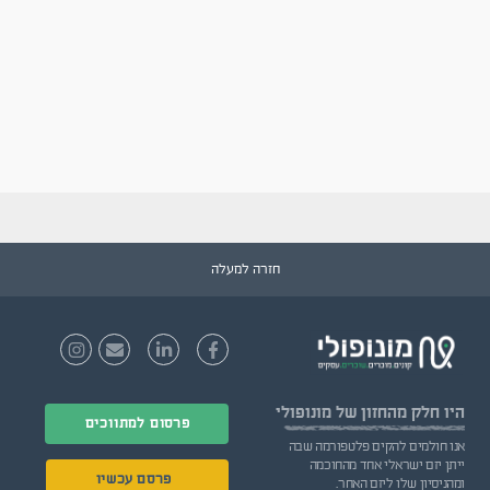
חזרה למעלה
היו חלק
מהחזון של מונופולי
פרסום למתווכים
אנו חולמים להקים פלטפורמה שבה
ייתן יזם ישראלי אחד מהחוכמה
פרסם עכשיו
ומהניסיון שלו ליזם האחר.