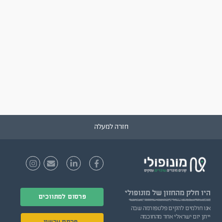
חזרה למעלה
היו חלק
מהחזון של מונופולי
פרסום למתווכים
אנו חולמים להקים פלטפורמה שבה
ייתן יזם ישראלי אחד מהחוכמה