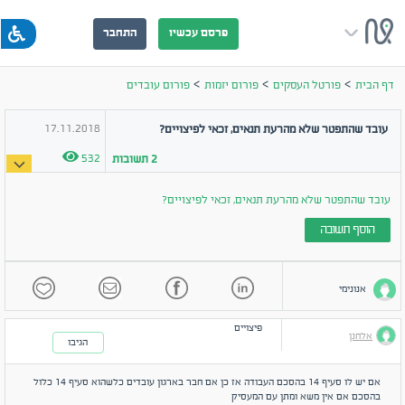
פרסם עכשיו
התחבר
>
>
>
דף הבית
פורטל העסקים
פורום יזמות
פורום עובדים
17.11.2018
עובד שהתפטר שלא מהרעת תנאים, זכאי לפיצויים?
532
2
תשובות
עובד שהתפטר שלא מהרעת תנאים, זכאי לפיצויים?
הוסף תשובה
אנונימי
פיצויים
אלחנן
הגיבו
אם יש לו סעיף 14 בהסכם העבודה אז כן אם חבר בארגון עובדים כלשהוא סעיף 14 כלול
בהסכם אם אין משא ומתן עם המעסיק