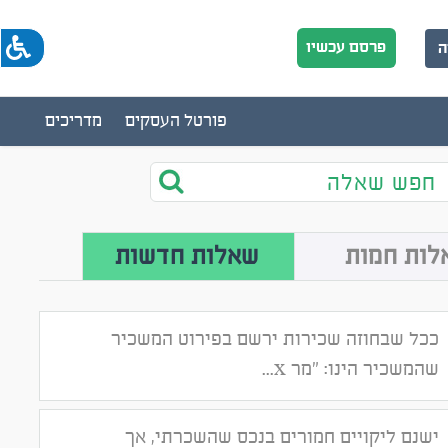
פרסם עכשיו
ה
פורטל העסקים
מדריכים
חפש שאלה
לות חמות
שאלות חדשות
ככל שבחוזה שכירות ירשם בפירוט המשכיר
שהמשכיר הינו: "מר x...
ישנם ליקויים חמורים בנכס שהשכרתי, אך