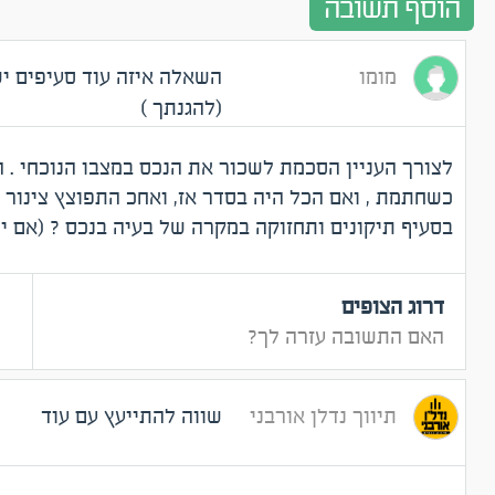
הוסף תשובה
מומו
השאלה איזה עוד סעיפים יש
(להגנתך )
לצורך העניין הסכמת לשכור את הנכס במצבו הנוכחי . 
כשחתמת , ואם הכל היה בסדר אז, ואחכ התפוצץ צינור א
בסעיף תיקונים ותחזוקה במקרה של בעיה בנכס ? (אם יש 
דרוג הצופים
האם התשובה עזרה לך?
תיווך נדלן אורבני
שווה להתייעץ עם עוד