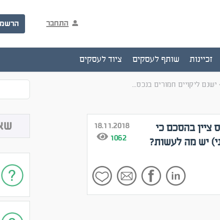
התחבר
הרשמ
זכיינות
שותף לעסקים
ציוד לעסקים
ישנם ליקויים חמורים בנכס...
שא
18.11.2018
 ציין בהסכם כי
1062
י) יש מה לעשות?