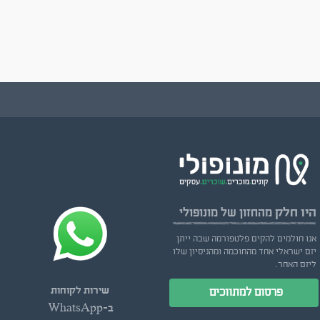
היו חלק
מהחזון של מונופולי
אנו חולמים להקים פלטפורמה שבה ייתן
יזם ישראלי אחד מהחוכמה ומהניסיון שלו
ליזם האחר.
שירות לקוחות
פרסום למתווכים
ב-WhatsApp