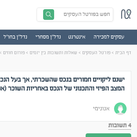
חפש בפורטל העסקים
עסקים למכירה
אינטרנט
נדל"ן מסחרי
נדל"ן בחו"ל
דף הבית
>
פורטל העסקים
>
שאלות ותשובות בין יזמים
>
פורום חוזים
>
ישנם ליקויים חמורים בנכס שהשכרתי, אך בעל הנכס
המצב הפיזי והתכנוני של הנכס באחריות השוכר (אנ
אנונימי
4 תשובות