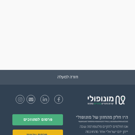
חזרה למעלה
היו חלק
מהחזון של מונופולי
פרסום למתווכים
אנו חולמים להקים פלטפורמה שבה
ייתן יזם ישראלי אחד מהחוכמה