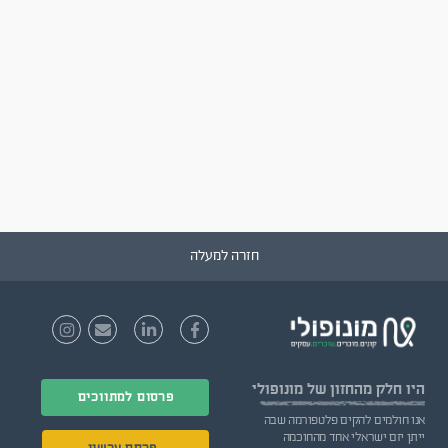
חזרה למעלה
היו חלק
מהחזון של מונופולי
פרסום למתווכים
אנו חולמים להקים פלטפורמה שבה
ייתן יזם ישראלי אחד מהחוכמה