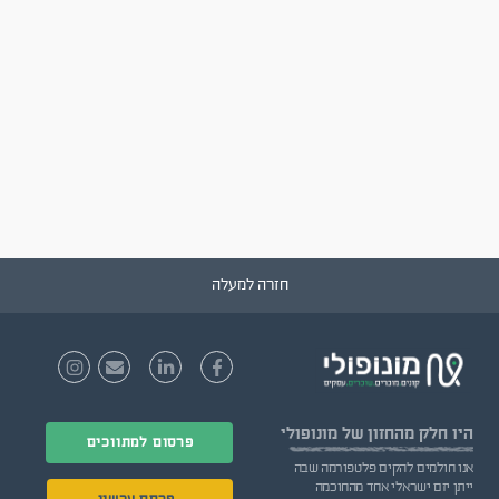
חזרה למעלה
היו חלק
מהחזון של מונופולי
פרסום למתווכים
אנו חולמים להקים פלטפורמה שבה
ייתן יזם ישראלי אחד מהחוכמה