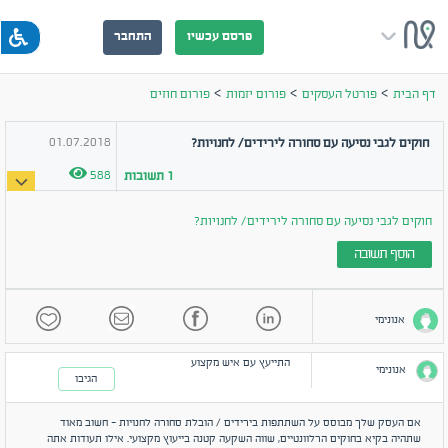
פרסם עכשיו
התחבר
>
>
>
דף הבית
פורטל העסקים
פורום יזמות
פורום חוזים
01.07.2018
חוקים לגבי נסיעה עם סחורה לירידים/ לחנויות?
588
1
תשובות
חוקים לגבי נסיעה עם סחורה לירידים/ לחנויות?
הוסף תשובה
אנונימי
התייעץ עם איש מקצוע
אנונימי
הגיבו
אם העסק שלך מבוסס על השתתפות בירידים / הובלת סחורה לחנויות - חשוב מאוד
שתהיה בקיא בחוקים הרלוונטיים, שווה השקעה קטנה בייעוץ מקצועי. אילו תעודות אתה