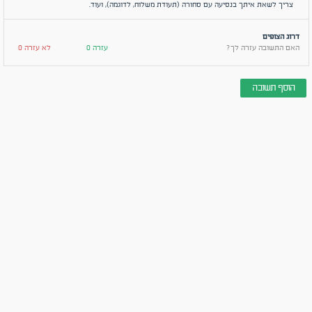
צריך לשאת איתך בנסיעה עם סחורה (תעודת משלוח, לדוגמה), ועוד.
דרוג הצופים
האם התשובה עזרה לך?
עזרה 0
לא עזרה 0
הוסף תשובה