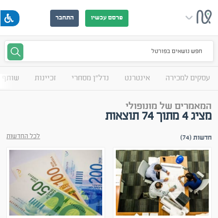
פרסם עכשיו
התחבר
חפש נושאים בפורטל
עסקים למכירה
אינטרנט
נדל"ן מסחרי
זכיינות
שותף 
המאמרים של מונופולי
מציג
4
מתוך
74
תוצאות
לכל החדשות
חדשות
(74)