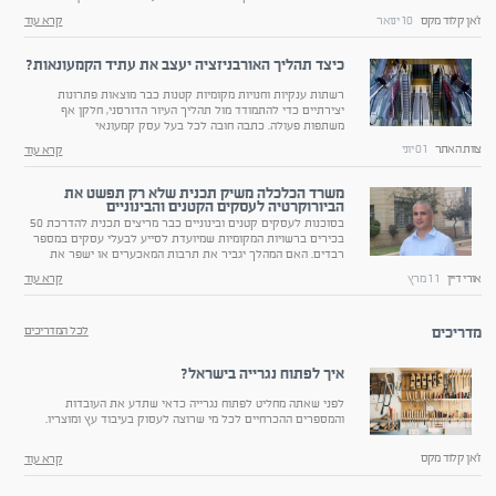
היא גיאומטריה נכונה?
ז'אן קלוד מקס
10 ינואר
קרא עוד
כיצד תהליך האורבניזציה יעצב את עתיד הקמעונאות?
רשתות ענקיות וחנויות מקומיות קטנות כבר מוצאות פתרונות
יצירתיים כדי להתמודד מול תהליך העיור הדורסני, חלקן אף
משתפות פעולה. כתבה חובה לכל בעל עסק קמעונאי
צוות האתר
01 יוני
קרא עוד
משרד הכלכלה משיק תכנית שלא רק תפשט את
הביורוקרטיה לעסקים הקטנים והבינוניים
בסוכנות לעסקים קטנים ובינוניים כבר מריצים תכנית להדרכת 50
בכירים ברשויות המקומיות שמיועדת לסייע לבעלי עסקים במספר
רבדים. האם המהלך יגביר את תרבות המאכערים או ישפר את
הממשק בין הרשויות לבין בתי העסק?
אורי דיין
11 מרץ
קרא עוד
מדריכים
לכל המדריכים
איך לפתוח נגרייה בישראל?
לפני שאתה מחליט לפתוח נגרייה כדאי שתדע את העובדות
והמספרים ההכרחיים לכל מי שרוצה לעסוק בעיבוד עץ ומוצריו.
ז'אן קלוד מקס
קרא עוד