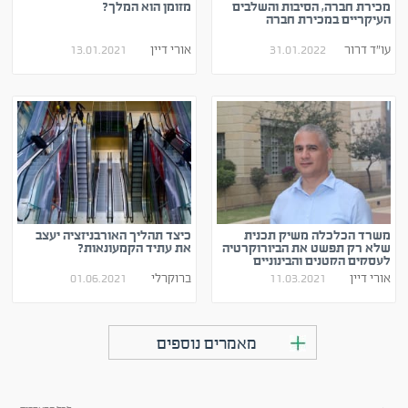
מכירת חברה, הסיבות והשלבים
מזומן הוא המלך?
העיקריים במכירת חברה
עו"ד דרור
31.01.2022
אורי דיין
13.01.2021
הראל
משרד הכלכלה משיק תכנית
כיצד תהליך האורבניזציה יעצב
שלא רק תפשט את הביורוקרטיה
את עתיד הקמעונאות?
לעסקים הקטנים והבינוניים
אורי דיין
11.03.2021
ברוקרלי
01.06.2021
מאמרים נוספים