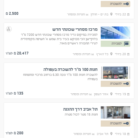
להשכרה
2,500
₪
22 ביולי
בת ים - חולון
חנויות ומסחר
מרכז מסחרי שכונתי חדש
למכירה במיקום נדיר מרכז מסחרי שכונתי חדש 7200 מ"ר
בלוקיישן הכי מבוקש בעיר בית שמש א' חשיפה מקסימלית
לצירי תחבורה ראשיים מאוד.
למכירה
20,417
₪ למ"ר
20 ביולי
כל הארץ
חנויות ומסחר
חנות 100 מ"ר להשכרה בעפולה
להשכרה חנות 100 מ"ר גובה 6.30 ברחוב מרכזי ומתפתח
בעפולה
להשכרה
135
₪ למ"ר
19 ביולי
אזור הצפון
חנויות ומסחר
תל אביב דרך ההגנה
חנות 15 מטר לכול מטרה
להשכרה
200
₪ למ"ר
18 ביולי
תל אביב
חנויות ומסחר