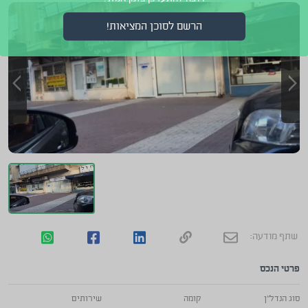
הרשם לסוכן המציאות!
שתף מודעה:
פרטי הנכס
סוג הנדל"ן
קומה
שירותים