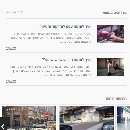
מדריכים בנושא
לכל המדריכים
איך לפתוח עסק לפדיקור ומניקור
עסקי המניקור פדיקור יהיו תמיד מבוקשים ורווחיים. במדריך זה
תוכלי למצוא עצות ורעיונות כיצד להקים עסק,רוצה לקבל עצות
ותובנות נוספות על פתי...
קרא עוד
איך לפתוח חדר כושר בישראל?
רוצה לפתוח מכון כושר בישראל? לפני שאתה מחליט לפתוח מכון
כושר כדאי שתקרא את המאמר הבא לקבלת כל הכלים לצורך
הקמת עסק מסוג מכון כושר בישרא...
קרא עוד
מודעות דומות