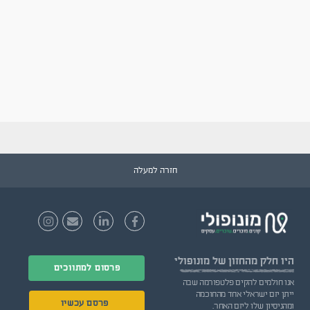
חזרה למעלה
היו חלק
מהחזון של מונופולי
פרסום למתווכים
אנו חולמים להקים פלטפורמה שבה
ייתן יזם ישראלי אחד מהחוכמה
פרסם עכשיו
ומהניסיון שלו ליזם האחר.