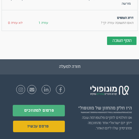
מורשה
דרוג הצופים
האם התשובה עזרה לך?
עזרה 1
לא עזרה 0
הוסף תשובה
חזרה למעלה
היו חלק
מהחזון של מונופולי
פרסום למתווכים
אנו חולמים להקים פלטפורמה שבה
ייתן יזם ישראלי אחד מהחוכמה
פרסם עכשיו
ומהניסיון שלו ליזם האחר.