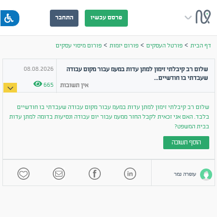
פרסם עכשיו
התחבר
>
>
>
דף הבית
פורטל העסקים
פורום יזמות
פורום מיסוי עסקים
08.08.2026
שלום רב קיבלתי זימון למתן עדות במעמ עבור מקום עבודה
שעבדתי בו חודשיים...
665
אין
תשובות
שלום רב קיבלתי זימון למתן עדות במעמ עבור מקום עבודה שעבדתי בו חודשיים
בלבד. האם אני זכאית לקבל החזר ממעמ עבור יום עבודה ונסיעות בדומה למתן עדות
בבית המשפט?
הוסף תשובה
עופרה נמר