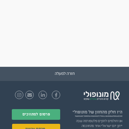
חזרה למעלה
היו חלק
מהחזון של מונופולי
פרסום למתווכים
אנו חולמים להקים פלטפורמה שבה
ייתן יזם ישראלי אחד מהחוכמה