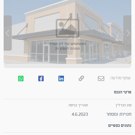
המשתמש עוד לא העלה
תמונה לעסק זה
שתף מודעה:
פרטי הנכס
סוג הנדל"ן
תאריך כניסה
חנויות ומסחר
4.6.2023
נתונים כספיים