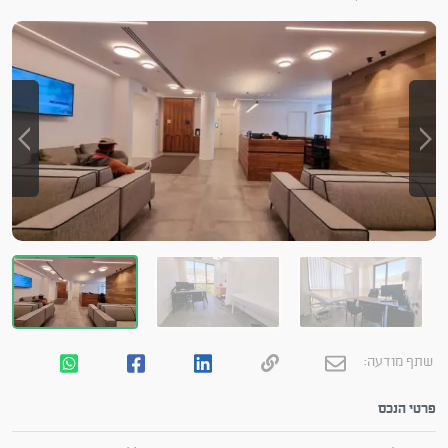
שתף מודעה:
פרטי הנכס