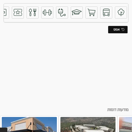
אפס
קליניקות one stop
מודעות דומות