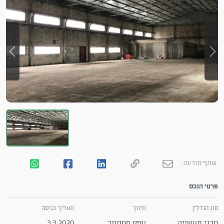
שתף מודעה:
פרטי הנכס
סוג הנדל"ן
תיווך
תאריך כניסה
מבני תעשייה
עסק ממתווך
3.3.2020