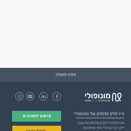
חזרה למעלה
היו חלק
מהחזון של מונופולי
פרסום למתווכים
אנו חולמים להקים פלטפורמה שבה
ייתן יזם ישראלי אחד מהחוכמה