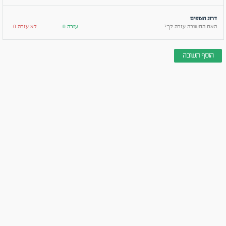
דרוג הצופים
האם התשובה עזרה לך?
עזרה 0
לא עזרה 0
הוסף תשובה