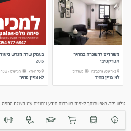
משרדים להשכרה במחיר
בעמק שרה מגרש ביעוד 
אטרקטיבי
20.6
באר שבע והסביבה
משרדים
כל הארץ
מגרשים / שטח י
לא צויין מחיר
לא צויין מחיר
גולש יקר, באפשרותך לצפות בשכבות מידע ונתונים ע"ג תצוגת המפה. ב