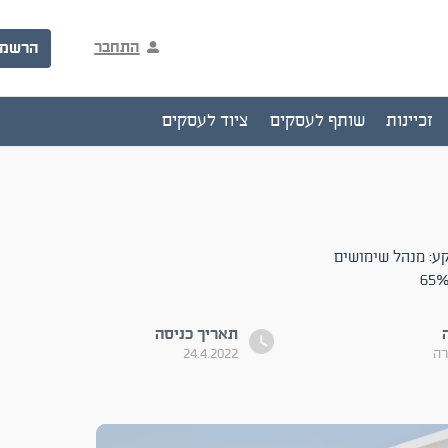
התחבר
הרשמ
זכיינות
שותף לעסקים
ציוד לעסקים
 6,540 מ"ר . בעלות בקרקע: מנהל שימושים
תאריך כניסה
רה
24.4.2022