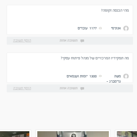
מהי הכנסה זקופה?
אנונימי
1177
עובדים
תשובה אחת
הוסף תשובה
מה תפקידיו המרכזיים של מנהל פיתוח עסקי?
משה
1300
יזמות ועצמאים
גרימברג -
ניהול
תשובה אחת
הוסף תשובה
אפקטיבי