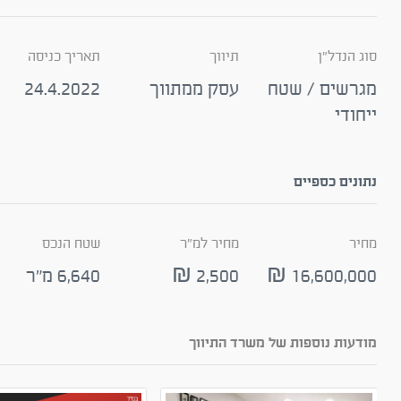
סוג הנדל"ן
תיווך
תאריך כניסה
מגרשים / שטח
עסק ממתווך
24.4.2022
ייחודי
נתונים כספיים
מחיר
מחיר למ"ר
שטח הנכס
16,600,000 ₪
2,500 ₪
6,640 מ"ר
מודעות נוספות של משרד התיווך