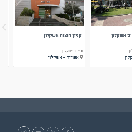
ם אשקלון
קניון חוצות אשקלון
מרכז
נח"ל 1, אשקלון
יהודה הלו
קלון
אשדוד - אשקלון
אש