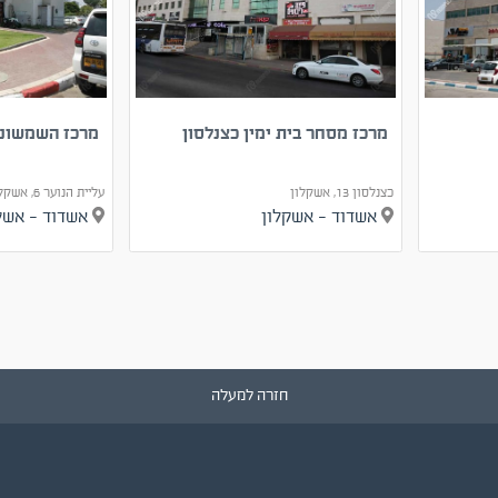
מרכז מסחר בית ימין כצנלסון
מרכז השמשוני
כצנלסון 13, אשקלון
עליית הנוער 6, אשקלון
אשדוד - אשקלון
אשדוד - אש
חזרה למעלה