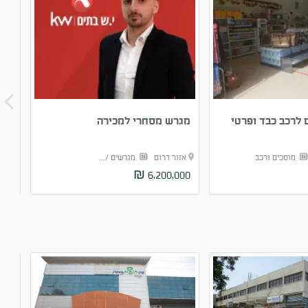
 לרכב כבד ופרטי
מגרש מסחרי למכירה
מגר
מוסכים ורכב
אזור דרום
מגרשים /...
אזו
06 ₪
6,200,000 ₪