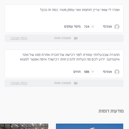
אמרו לי שאני צריך חותמת ואני עוסק פטור, כמה זה נכון?
אנונימי
724
מיסוי עסקים
תשובה אחת
הוסף תשובה
החברה שבבעלותי עומדת לפני רכישה של חברה אחרת (סוג של אתר
אינטרנט). ידוע לכם מה העלות להכין חוזה רכישה? איפה אפשר למצוא
דוגמאות לחוזה כזה? האם יש משהו שכדאי לציין מול העו"ד?
אנונימי
586
חוזים
תשובה אחת
הוסף תשובה
מודעות דומות