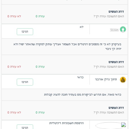
דרוג הצופים
האם התשובה עזרה לך?
עזרה 0
לא עזרה 0
לא
אנונימי
הגיבו
בעיקרון לא כי זה מסמכים דגיטלים אבל תשמור אצליך עותק למקרה שהאתר יפול ולא
יהיה לך גיבוי
דרוג הצופים
האם התשובה עזרה לך?
עזרה 0
לא עזרה 0
כדאי
תיווך נדלן אורבני
הגיבו
כדאי מאוד, אם תדרש לביקורת מס בעתיד חובה להציג קבלות
דרוג הצופים
האם התשובה עזרה לך?
עזרה 0
לא עזרה 0
הדפסת חשבוניות דיגיטליות
הגיבו