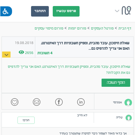
פרסם עכשיו
התחבר
>
>
>
דף הבית
פורטל העסקים
פורום יזמות
פורום מיסוי עסקים
19.08.2018
שאלת חיסכון, עובד מהבית, ומפיק חשבוניות דרך האינטרנט,
האם אני צריך להדפיס גם...
2656
4
תשובות
שאלת חיסכון, עובד מהבית, ומפיק חשבוניות דרך האינטרנט, האם אני צריך להדפיס
גם את הקבלות?
הוסף תשובה
אנונימי
לא חייב
טליה
הגיבו
אך כדאי מאוד לשמור גיבוי למקרה שתצטרך בעתיד