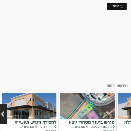
אפס
מודעות דומות
לא
מגרש ביעוד מסחרי יוצא
למכירה מגרש תעשייה
נתיבות והסביבה
מגרשים /...
אזור דרום
מגרשים /...
למכירה
באופקים