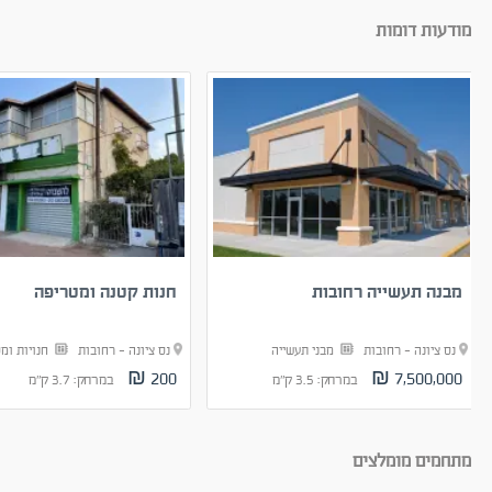
מודעות דומות
מבנה תעשייה רחובות
חנות קטנה ומטריפה
נס ציונה - רחובות
מבני תעשייה
נס ציונה - רחובות
חנויות ומ
200 ₪
7,500,000 ₪
במרחק: 3.5 ק"מ
במרחק: 3.7 ק"מ
מתחמים מומלצים