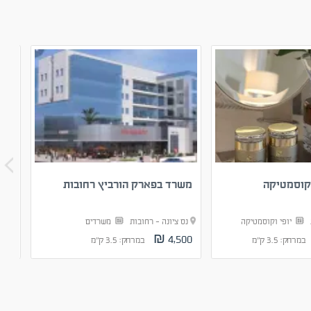
קוסמטיקה
משרד בפארק הורביץ רחובות
משר
ת
יופי וקוסמטיקה
נס ציונה - רחובות
משרדים
נס 
00 ₪
4,500 ₪
במרחק: 3.5 ק"מ
במרחק: 3.5 ק"מ