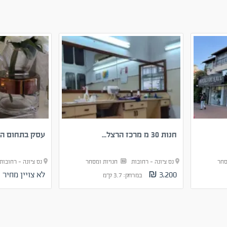
חנות 30 מ מרכז הרצל...
עסק בתחום ה
סחר
נס ציונה - רחובות
חנויות ומסחר
נס ציונה - רחובו
3,200 ₪
לא צויין מחיר
במרחק: 3.7 ק"מ