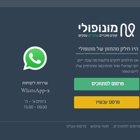
היו חלק
מהחזון של מונופולי
אנו חולמים להקים פלטפורמה שבה ייתן
יזם ישראלי אחד מהחוכמה ומהניסיון שלו
ליזם האחר.
שירות לקוחות
פרסום למתווכים
ב-WhatsApp
בימים א' - ה'
פרסם עכשיו
09:00 - 15:00
פרסום למתווכים
תנאי שימוש
פרסמו אצלנו