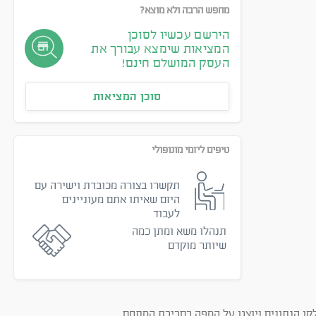
מחפש הרבה ולא מוצא?
הירשם עכשיו לסוכן
המציאות שימצא עבורך את
העסק המושלם חינם!
סוכן המציאות
טיפים ליזמי מונופולי
תקשרו בצורה מכובדת וישירה עם
היזם שאיתו אתם מעוניינים
לעבוד
תנהלו משא ומתן כמה
שיותר מוקדם
קו הנתונים ויוצגו על המפה בסביבת המתחם.