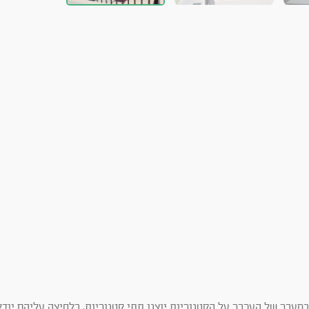
מעבר של העכבר על הקטגוריות יוצגו תתי קטגוריות, בלחיצה עליהם יודל