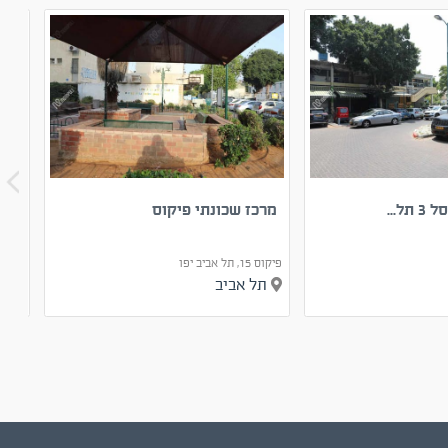
ל...
מרכז שכונתי פיקוס
סהרון 22 
פיקוס 15, תל אביב יפו
סהרון 22, תל אב
תל אביב
תל