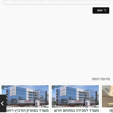
אפס
מודעות דומות
ה
משרד למכירה במתחם חדש
משרד בפארק הורביץ רחובות