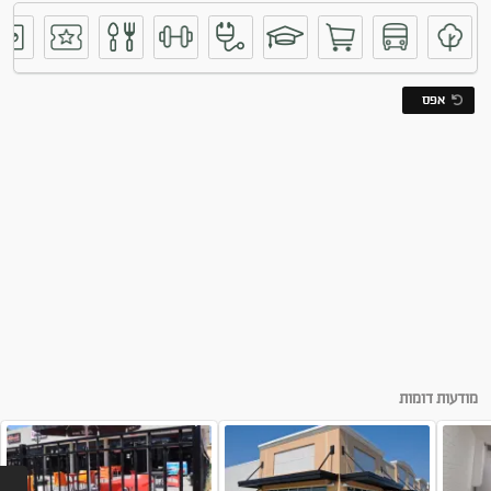
אפס
להשכרה ברחובות חדר
מודעות דומות