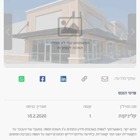
המשתמש עוד לא העלה
תמונה לעסק זה
שתף מודעה:
פרטי הנכס
סוג הנדל"ן
קומה
תאריך כניסה
קליניקות
1
18.2.2020
גולש יקר, באפשרותך לצפות בשכבות מידע ונתונים ע"ג תצוגת המפה. במעבר של העכבר על
הקטגוריות יוצגו תתי קטגוריות, בלחיצה עליהם יודלקו הנתונים ויוצגו על המפה בסביבת המתחם.