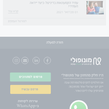
עתיד הקמעונאות בדיגיטל: כיצד ייראה
העתיד?
קרא עוד
01 פברואר 2021
לפורטל העסקים
חזרה למעלה
היו חלק
מהחזון של מונופולי
פרסום למתווכים
אנו חולמים להקים פלטפורמה שבה
ייתן יזם ישראלי אחד מהחוכמה
פרסם עכשיו
ומהניסיון שלו ליזם האחר.
שירות לקוחות
ב-WhatsApp