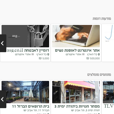
מודעות דומות
אתר אינטרנט לאופנת נשים
דומיין לאבטחה asg.co.il
כל הארץ
אתרי אינטרנט
כל הארץ
אתרי אינטרנט
פעיל
5,000 ₪
500,000 ₪
Next
מתחמים מומלצים
מסחר חנויות ביהודה ימית 3
בית הרופאים הברזל 11
יהודה ימית 3, תל אביב יפו
הברזל 11, תל אביב יפו