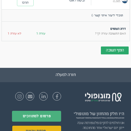
אפרת
וביטוח לאומי
הגיבו
תוכלי ליצור איתי קשר :)
דרוג הצופים
האם התשובה עזרה לך?
עזרה 1
לא עזרה 1
הוסף תשובה
חזרה למעלה
היו חלק
מהחזון של מונופולי
פרסום למתווכים
אנו חולמים להקים פלטפורמה שבה
ייתן יזם ישראלי אחד מהחוכמה