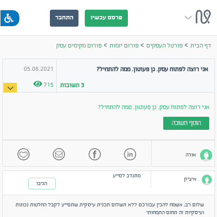
פרסם עכשיו
התחבר
>
>
>
דף הבית
פורטל העסקים
פורום יזמות
פורום מקימים עסק
05.08.2021
אני רוצה לפתוח עסק. גן פעוטון. ממה להתחיל?
715
3
תשובות
אני רוצה לפתוח עסק. גן פעוטון. ממה להתחיל?
הוסף תשובה
אורה
מתנדב לסייע
איציק
הגיבו
שלום רב, אשמח להכין עבורכם ללא תשלום תכנית עיסקית שתסייע לקבל החלטות נכונות
ועיסקיות זה תחום התמחותי