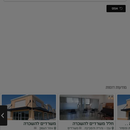
אפס
שטח מסחרי במיקום
מודעות דומות
 .
חלל משרדים להשכרה
משרדים להשכרה
ת ומסחר
עכו - נהריה והסביבה
משרדים
אזור הצפון
בנהריה