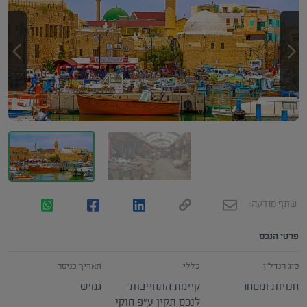
שתף מודעה:
פרטי הנכס
סוג הנדל"ן
כללי
תאריך כניסה
חנויות ומסחר
קיימת התחייבות
גמיש
לנכס תקין ע"פ חוקי