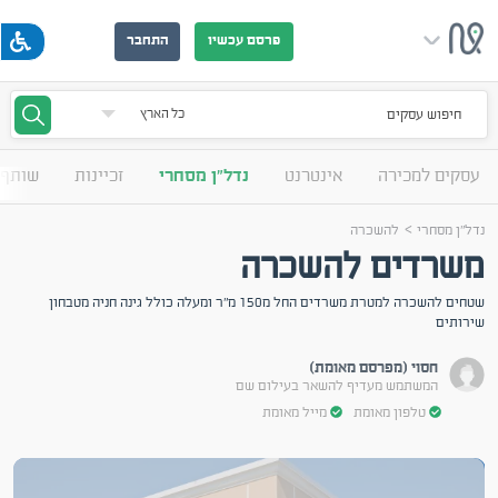
פרסם עכשיו
התחבר
חיפוש עסקים
עסקים למכירה
אינטרנט
נדל"ן מסחרי
זכיינות
שותף 
>
נדל"ן מסחרי
להשכרה
משרדים להשכרה
שטחים להשכרה למטרת משרדים החל מ150 מ"ר ומעלה כולל גינה חניה מטבחון
שירותים
חסוי (מפרסם מאומת)
המשתמש מעדיף להשאר בעילום שם
טלפון מאומת
מייל מאומת