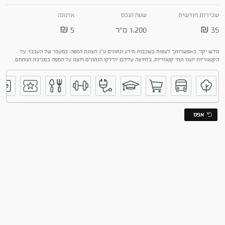
שכירות חודשית
שטח הנכס
ארנונה
35 ₪
1,200 מ"ר
5 ₪
גולש יקר, באפשרותך לצפות בשכבות מידע ונתונים ע"ג תצוגת המפה. במעבר של העכבר על
הקטגוריות יוצגו תתי קטגוריות, בלחיצה עליהם יודלקו הנתונים ויוצגו על המפה בסביבת המתחם.
אפס