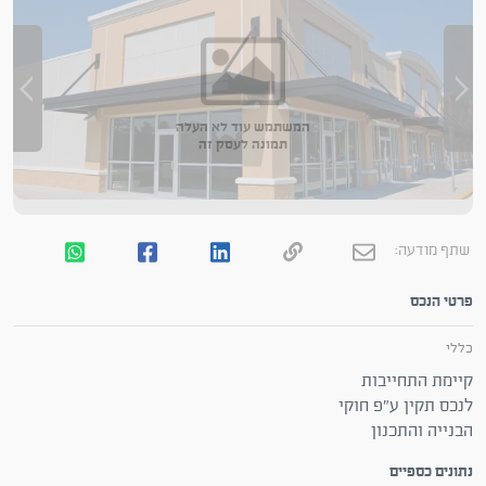
המשתמש עוד לא העלה
תמונה לעסק זה
שתף מודעה:
פרטי הנכס
כללי
קיימת התחייבות
לנכס תקין ע"פ חוקי
הבנייה והתכנון
נתונים כספיים