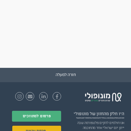
חזרה למעלה
היו חלק
מהחזון של מונופולי
פרסום למתווכים
אנו חולמים להקים פלטפורמה שבה
ייתן יזם ישראלי אחד מהחוכמה