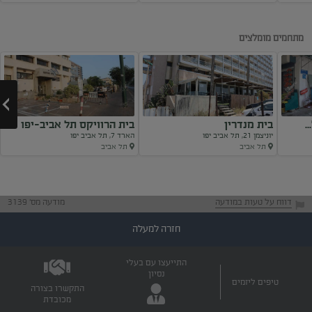
Next
מתחמים מומלצים
בית מנדרין
בית הרוויקס תל אביב-יפו
יוניצמן 21, תל אביב יפו
הארד 7, תל אביב יפו
תל אביב
תל אביב
Next
דווח על טעות במודעה
מודעה מס' 3139
חזרה למעלה
התייעצו עם בעלי
נסיון
טיפים ליזמים
התקשרו בצורה
מכובדת