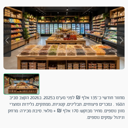
מחזור חודשי כ־135 אלף ₪ לפני מע"מ ב2025. ב2026 הקצב סביב
ה160 . נמכרים פיצוחים, תבלינים, קטניות, ממתקים, גלידות ומוצרי
מזון נוספים. מחיר מבוקש: 170 אלף ₪ + מלאי. סיבת מכירה: מרחק
וניהול עסקים נוספים.