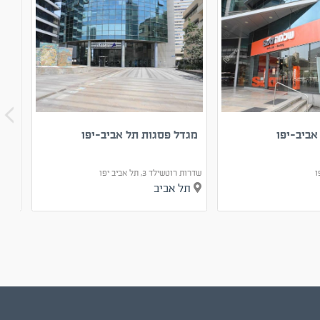
אביב-יפו
מגדל פסגות תל אביב-יפו
מתח
אבי
שדרות רוטשילד 3, תל אביב יפו
מזל דגים 8, 
תל אביב
תל