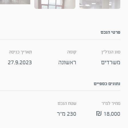
פרטי הנכס
סוג הנדל"ן
קומה
תאריך כניסה
משרדים
ראשונה
27.9.2023
נתונים כספיים
מחיר למ"ר
שטח הנכס
18,000 ₪
230 מ"ר