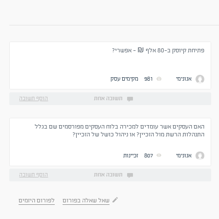
פתיחת קיוסק ב-80 אלף ₪ - אפשרי?
אנונימי
981
מקימים עסק
תשובה אחת
הוסף תשובה
האם העסקים אשר עומדים למכירה בלוח העסקים מפורסמים שם בגלל
התנהלות הרשת מול הזכיין? או ניהול כושל של הזכיין?
אנונימי
807
זכיינות
תשובה אחת
הוסף תשובה
שאל שאלה בפורום
לפורום היזמים