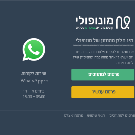
היו חלק
מהחזון של מונופולי
אנו חולמים להקים פלטפורמה שבה ייתן
יזם ישראלי אחד מהחוכמה ומהניסיון שלו
ליזם האחר.
שירות לקוחות
פרסום למתווכים
ב-WhatsApp
בימים א' - ה'
פרסם עכשיו
09:00 - 15:00
פרסום למתווכים
תנאי שימוש
פרסמו אצלנו