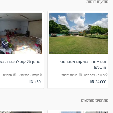
מודעות דומות
נכס ייחודי במיקום אסטרטגי
מחסן 70 קוב להשכרה בצור...
מושלם!
רעננה - כפר סבא
חנויות ומסחר
רעננה - כפר סבא
מחסנים
150 ₪
24,000 ₪
מתחמים מומלצים