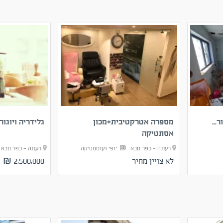
מספרה אטרקטיבית+מכון
גלידריה ויוגו
אסתטיקה
רעננה - כפר סבא
יופי וקוסמטיקה
רעננה - כפר סב
לא צויין מחיר
2,500,000 ₪