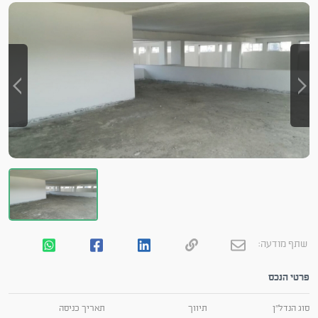
שתף מודעה:
פרטי הנכס
סוג הנדל"ן
תיווך
תאריך כניסה