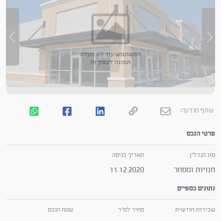
המשתמש עוד לא העלה
תמונה לעסק זה
שתף מודעה:
פרטי הנכס
סוג הנדל"ן
תאריך כניסה
חנויות ומסחר
11.12.2020
נתונים כספיים
שכירות חודשית
מחיר למ"ר
שטח הנכס